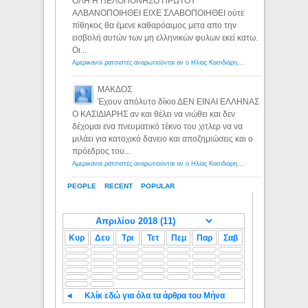
ΟΛΗ Η ΠΕΛΟΠΟΝΗΣΟ ΠΡΩΤΟΥ
ΑΛΒΑΝΟΠΟΙΗΘΕΙ ΕΙΧΕ ΣΛΑΒΟΠΟΙΗΘΕΙ ούτε
πίθηκος θα έμενε καθαρόαιμος μετα απο την
εισβολή αυτών των μη ελληνικών φυλων εκεί κατω.
Οι...
Αμερικανοί ρατσιστές αναρωτιούνται αν ο Ηλίας Κασιδιάρης ανήκει στη λευκή φυλή... - Λόγιος Ερμής
ΜΑΚΔΟΣ
Έχουν απόλυτο δίκιο ΔΕΝ ΕΙΝΑΙ ΕΛΛΗΝΑΣ
Ο ΚΑΣΙΔΙΑΡΗΣ αν και θέλει να νιώθει και δεν
δέχομαι ενα πνευματικό τέκνο του χιτλερ να να
μιλάει για κατοχικό δανειο και αποζημιώσεις και ο
πρόεδρος του...
Αμερικανοί ρατσιστές αναρωτιούνται αν ο Ηλίας Κασιδιάρης ανήκει στη λευκή φυλή... - Λόγιος Ερμής
PEOPLE
RECENT
POPULAR
Κυρ
Δευ
Τρι
Τετ
Πεμ
Παρ
Σαβ
◄
Κλίκ εδώ για όλα τα άρθρα του Μήνα