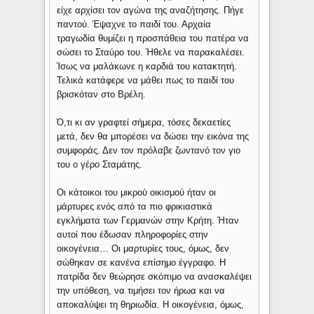
είχε αρχίσει τον αγώνα της αναζήτησης. Πήγε
παντού. Έψαχνε το παιδί του. Αρχαία
τραγωδία θυμίζει η προσπάθεια του πατέρα να
σώσει το Σταύρο του. Ήθελε να παρακαλέσει.
Ίσως να μαλάκωνε η καρδιά του κατακτητή.
Τελικά κατάφερε να μάθει πως το παιδί του
βρισκόταν στο Βρέλη.
Ό,τι κι αν γραφτεί σήμερα, τόσες δεκαετίες
μετά, δεν θα μπορέσει να δώσει την εικόνα της
συμφοράς. Δεν τον πρόλαβε ζωντανό τον γιο
του ο γέρο Σταμάτης.
Οι κάτοικοι του μικρού οικισμού ήταν οι
μάρτυρες ενός από τα πιο φρικιαστικά
εγκλήματα των Γερμανών στην Κρήτη. Ήταν
αυτοί που έδωσαν πληροφορίες στην
οικογένεια… Οι μαρτυρίες τους, όμως, δεν
σώθηκαν σε κανένα επίσημο έγγραφο. Η
πατρίδα δεν θεώρησε σκόπιμο να ανασκαλέψει
την υπόθεση, να τιμήσει τον ήρωα και να
αποκαλύψει τη θηριωδία. Η οικογένεια, όμως,