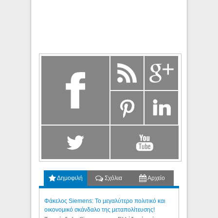
Δημοφιλή
Σχόλια
Αρχείο
Φάκελος Siemens: Το μεγαλύτερο πολιτικό και
οικονομικό σκάνδαλο της μεταπολίτευσης!