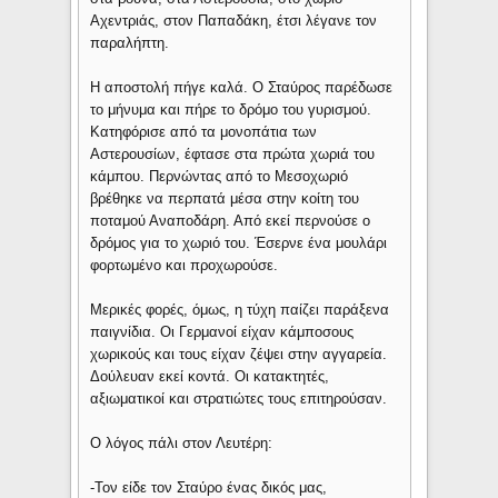
Αχεντριάς, στον Παπαδάκη, έτσι λέγανε τον
παραλήπτη.
Η αποστολή πήγε καλά. Ο Σταύρος παρέδωσε
το μήνυμα και πήρε το δρόμο του γυρισμού.
Κατηφόρισε από τα μονοπάτια των
Αστερουσίων, έφτασε στα πρώτα χωριά του
κάμπου. Περνώντας από το Μεσοχωριό
βρέθηκε να περπατά μέσα στην κοίτη του
ποταμού Αναποδάρη. Από εκεί περνούσε ο
δρόμος για το χωριό του. Έσερνε ένα μουλάρι
φορτωμένο και προχωρούσε.
Μερικές φορές, όμως, η τύχη παίζει παράξενα
παιγνίδια. Οι Γερμανοί είχαν κάμποσους
χωρικούς και τους είχαν ζέψει στην αγγαρεία.
Δούλευαν εκεί κοντά. Οι κατακτητές,
αξιωματικοί και στρατιώτες τους επιτηρούσαν.
Ο λόγος πάλι στον Λευτέρη:
-Τον είδε τον Σταύρο ένας δικός μας,