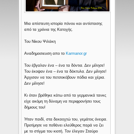
Μια απίστευτη ιστορία πόνου και αντίστασης
από τα χρόνια της Κατοχής.
Του Νίκου Ψιλάκη
Αναδημοσιευση απο το
Karmanor.gr
Του έβγαλαν ένα – ένα τα δόντια. Δεν μίλησε!
Του έκοψαν ένα – ένα τα δάκτυλα. Δεν μίλησε!
Άρχισαν να του πετσοκόβουν πόδια και χέρια.
Δεν μίλησε!
Κι όταν βρέθηκε κάτω από τα γερμανικά τανκς
είχε ακόμη τη δύναμη να περιφρονήσει τους
δήμιους του!
Ήταν παιδί, στα δεκαοχτώ του, γεμάτος όνειρα.
Προτίμησε να πεθάνει ελεύθερος παρά να ζει
με το στίγμα του κιοτή. Τον έλεγαν Σταύρο