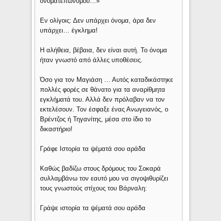
ονοματεπωνύμου…»
Εν ολίγοις: Δεν υπάρχει όνομα, άρα δεν
υπάρχει… έγκλημα!
Η αλήθεια, βέβαια, δεν είναι αυτή. Το όνομα
ήταν γνωστό από άλλες υποθέσεις.
Όσο για τον Μαγιάση … Αυτός καταδικάστηκε
πολλές φορές σε θάνατο για τα αναρίθμητα
εγκλήματά του. Αλλά δεν πρόλαβαν να τον
εκτελέσουν. Τον έσφαξε ένας Ανωγειανός, ο
Βρέντζος ή Τηγανίτης, μέσα στο ίδιο το
δικαστήριο!
Γράφε Ιστορία τα ψέματά σου αράδα
Καθώς βαδίζω στους δρόμους του Σοκαρά
συλλαμβάνω τον εαυτό μου να σιγοψιθυρίζει
τους γνωστούς στίχους του Βάρναλη:
Γράψε ιστορία τα ψέματά σου αράδα