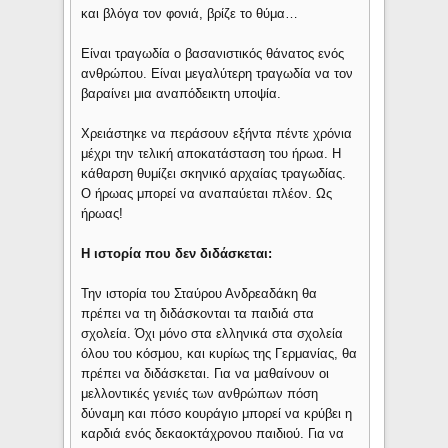
και βλόγα τον φονιά, βρίζε το θύμα…
Είναι τραγωδία ο βασανιστικός θάνατος ενός
ανθρώπου. Είναι μεγαλύτερη τραγωδία να τον
βαραίνει μια αναπόδεικτη υποψία.
Χρειάστηκε να περάσουν εξήντα πέντε χρόνια
μέχρι την τελική αποκατάσταση του ήρωα. Η
κάθαρση θυμίζει σκηνικό αρχαίας τραγωδίας.
Ο ήρωας μπορεί να αναπαύεται πλέον. Ως
ήρωας!
Η ιστορία που δεν διδάσκεται:
Την ιστορία του Σταύρου Ανδρεαδάκη θα
πρέπει να τη διδάσκονται τα παιδιά στα
σχολεία. Όχι μόνο στα ελληνικά στα σχολεία
όλου του κόσμου, και κυρίως της Γερμανίας, θα
πρέπει να διδάσκεται. Για να μαθαίνουν οι
μελλοντικές γενιές των ανθρώπων πόση
δύναμη και πόσο κουράγιο μπορεί να κρύβει η
καρδιά ενός δεκαοκτάχρονου παιδιού. Για να