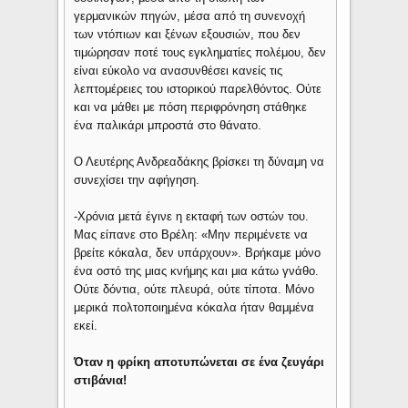
γερμανικών πηγών, μέσα από τη συνενοχή
των ντόπιων και ξένων εξουσιών, που δεν
τιμώρησαν ποτέ τους εγκληματίες πολέμου, δεν
είναι εύκολο να ανασυνθέσει κανείς τις
λεπτομέρειες του ιστορικού παρελθόντος. Ούτε
και να μάθει με πόση περιφρόνηση στάθηκε
ένα παλικάρι μπροστά στο θάνατο.
Ο Λευτέρης Ανδρεαδάκης βρίσκει τη δύναμη να
συνεχίσει την αφήγηση.
-Χρόνια μετά έγινε η εκταφή των οστών του.
Μας είπανε στο Βρέλη: «Μην περιμένετε να
βρείτε κόκαλα, δεν υπάρχουν». Βρήκαμε μόνο
ένα οστό της μιας κνήμης και μια κάτω γνάθο.
Ούτε δόντια, ούτε πλευρά, ούτε τίποτα. Μόνο
μερικά πολτοποιημένα κόκαλα ήταν θαμμένα
εκεί.
Όταν η φρίκη αποτυπώνεται σε ένα ζευγάρι
στιβάνια!