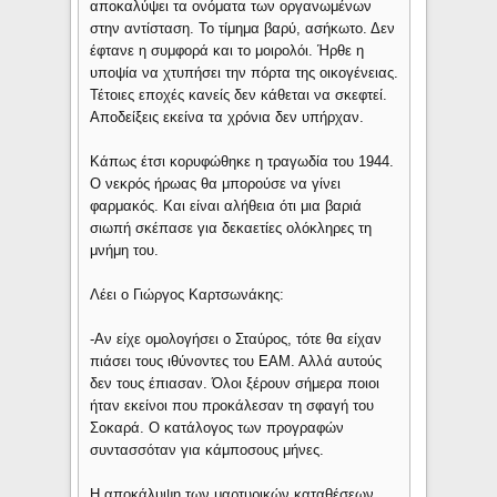
αποκαλύψει τα ονόματα των οργανωμένων
στην αντίσταση. Το τίμημα βαρύ, ασήκωτο. Δεν
έφτανε η συμφορά και το μοιρολόι. Ήρθε η
υποψία να χτυπήσει την πόρτα της οικογένειας.
Τέτοιες εποχές κανείς δεν κάθεται να σκεφτεί.
Αποδείξεις εκείνα τα χρόνια δεν υπήρχαν.
Κάπως έτσι κορυφώθηκε η τραγωδία του 1944.
Ο νεκρός ήρωας θα μπορούσε να γίνει
φαρμακός. Και είναι αλήθεια ότι μια βαριά
σιωπή σκέπασε για δεκαετίες ολόκληρες τη
μνήμη του.
Λέει ο Γιώργος Καρτσωνάκης:
-Αν είχε ομολογήσει ο Σταύρος, τότε θα είχαν
πιάσει τους ιθύνοντες του ΕΑΜ. Αλλά αυτούς
δεν τους έπιασαν. Όλοι ξέρουν σήμερα ποιοι
ήταν εκείνοι που προκάλεσαν τη σφαγή του
Σοκαρά. Ο κατάλογος των προγραφών
συντασσόταν για κάμποσους μήνες.
Η αποκάλυψη των μαρτυρικών καταθέσεων