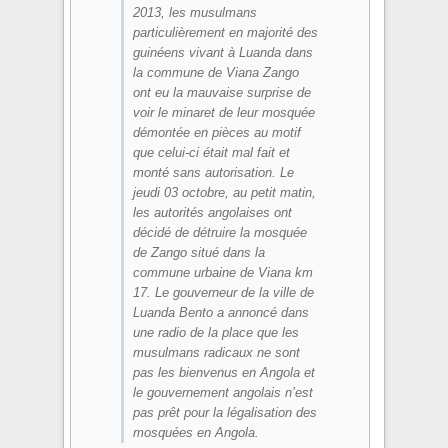
2013, les musulmans
particulièrement en majorité des
guinéens vivant à Luanda dans
la commune de Viana Zango
ont eu la mauvaise surprise de
voir le minaret de leur mosquée
démontée en pièces au motif
que celui-ci était mal fait et
monté sans autorisation. Le
jeudi 03 octobre, au petit matin,
les autorités angolaises ont
décidé de détruire la mosquée
de Zango situé dans la
commune urbaine de Viana km
17. Le gouverneur de la ville de
Luanda Bento a annoncé dans
une radio de la place que les
musulmans radicaux ne sont
pas les bienvenus en Angola et
le gouvernement angolais n’est
pas prêt pour la légalisation des
mosquées en Angola.