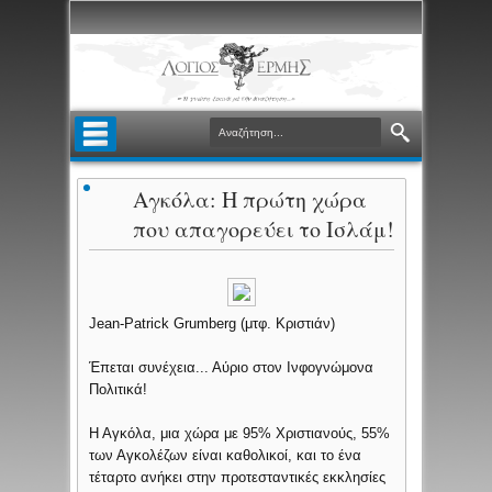
Αγκόλα: Η πρώτη χώρα
που απαγορεύει το Ισλάμ!
Jean-Patrick Grumberg (μτφ. Κριστιάν)
Έπεται συνέχεια... Αύριο στον Ινφογνώμονα
Πολιτικά!
Η Αγκόλα, μια χώρα με 95% Χριστιανούς, 55%
των Αγκολέζων είναι καθολικοί, και το ένα
τέταρτο ανήκει στην προτεσταντικές εκκλησίες