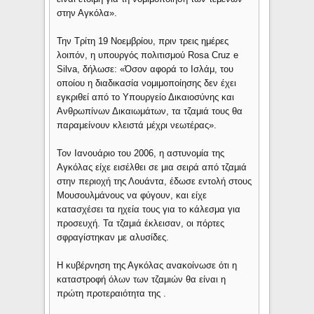
στην Αγκόλα».
Την Τρίτη 19 Νοεμβρίου, πριν τρεις ημέρες
λοιπόν, η υπουργός πολιτισμού Rosa Cruz e
Silva, δήλωσε: «Όσον αφορά το Ισλάμ, του
οποίου η διαδικασία νομιμοποίησης δεν έχει
εγκριθεί από το Υπουργείο Δικαιοσύνης και
Ανθρωπίνων Δικαιωμάτων, τα τζαμιά τους θα
παραμείνουν κλειστά μέχρι νεωτέρας».
Τον Ιανουάριο του 2006, η αστυνομία της
Αγκόλας είχε εισέλθει σε μια σειρά από τζαμιά
στην περιοχή της Λουάντα, έδωσε εντολή στους
Μουσουλμάνους να φύγουν, και είχε
κατασχέσει τα ηχεία τους για το κάλεσμα για
προσευχή. Τα τζαμιά έκλεισαν, οι πόρτες
σφραγίστηκαν με αλυσίδες.
Η κυβέρνηση της Αγκόλας ανακοίνωσε ότι η
καταστροφή όλων των τζαμιών θα είναι η
πρώτη προτεραιότητα της .