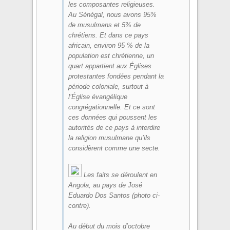
les composantes religieuses.
Au Sénégal, nous avons 95%
de musulmans et 5% de
chrétiens. Et dans ce pays
africain, environ 95 % de la
population est chrétienne, un
quart appartient aux Églises
protestantes fondées pendant la
période coloniale, surtout à
l’Église évangélique
congrégationnelle. Et ce sont
ces données qui poussent les
autorités de ce pays à interdire
la religion musulmane qu’ils
considèrent comme une secte.
Les faits se déroulent en
Angola, au pays de José
Eduardo Dos Santos (photo ci-
contre).
Au début du mois d’octobre