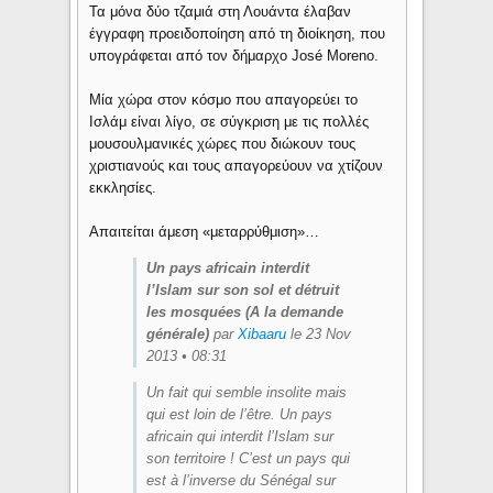
Τα μόνα δύο τζαμιά στη Λουάντα έλαβαν
έγγραφη προειδοποίηση από τη διοίκηση, που
υπογράφεται από τον δήμαρχο José Moreno.
Μία χώρα στον κόσμο που απαγορεύει το
Ισλάμ είναι λίγο, σε σύγκριση με τις πολλές
μουσουλμανικές χώρες που διώκουν τους
χριστιανούς και τους απαγορεύουν να χτίζουν
εκκλησίες.
Απαιτείται άμεση «μεταρρύθμιση»…
Un pays africain interdit
l’Islam sur son sol et détruit
les mosquées (A la demande
générale)
par
Xibaaru
le 23 Nov
2013 • 08:31
Un fait qui semble insolite mais
qui est loin de l’être. Un pays
africain qui interdit l’Islam sur
son territoire ! C’est un pays qui
est à l’inverse du Sénégal sur