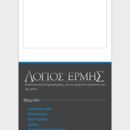
Εναλλακτική πληροφόρηση, για τα τρέχοντα γεγονότα και
όχι μόνο...
Blog info
Σχετικά με εμάς
Eπικοινωνία
Όροι Χρήσης
Σχόλια
Αρθρογράφοι/Συντάκτες