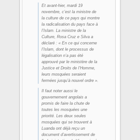
Et avant-hier, mardi 19
novembre, c’est la ministre de
la culture de ce pays qui montre
la radicalisation du pays face à
l’Islam. La ministre de la
Culture, Rosa Cruz e Silva a
déclaré : « En ce qui concerne
l’Islam, dont le processus de
légalisation n’a pas été
approuvé par le ministère de la
Justice et Droits de l’Homme,
leurs mosquées seraient
fermées jusqu’à nouvel ordre ».
Il faut noter aussi le
gouvernement angolais a
promis de faire la chute de
toutes les mosquées une
priorité. Les deux seules
mosquées qui se trouvent à
Luanda ont déjà reçu un
document d’avertissement de