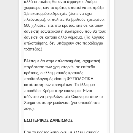
αλλά οι πολίτες θα είναι άφραγκοι! Ακόμα
χειρότερα, εάν το κράτος απαιτεί να εισπράξει
1,5 εκατομμύριο Δραχμές (ώστε να έχει
πλεόνασμα), οι πολίτες θα βρεθούν χρεωμένοι
500 χιλιάδες, είτε στο κράτος, είτε σε κάποιον
δανειστή εσωτερικού ή εξωτερικού που θα τους
δανείσει σε κάποιο άλλο νόμισμα. (Για λόγους
απλοποίησης, δεν υπάρχουν στο παράδειγμα
τράπεζες.)
Βλέπομε ότι στην απλοποιημένη, σχηματική
παράσταση των χρηματορών σε επίπεδο
κράτους, ο ελλειμματικός κρατικός
προϋπολογισμός είναι η ΦΥΣΙΟΛΟΓΙΚΗ
κατάσταση των πραγμάτων. Το έλλειμμα
προσθέτει Χρήμα στην οικονομία. Είναι
αδύνατο να μεγαλώνει μία Οικονομία όταν το
Χρήμα σε αυτήν μειώνεται (για οποιοδήποτε
λόγο).
ΕΣΩΤΕΡΙΚΟΣ ΔΑΝΕΙΣΜΟΣ
Εάν το κράτος λειτουργεί με ελλειμματικούς