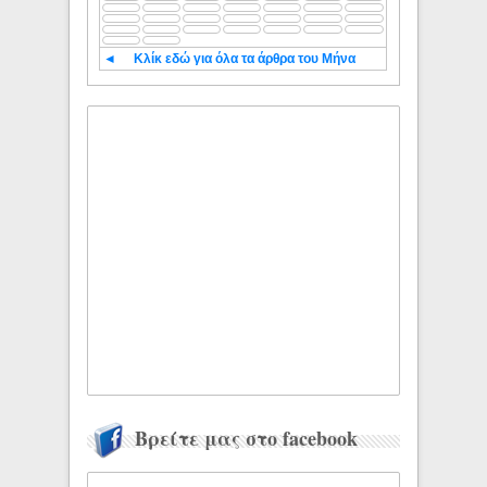
◄
Κλίκ εδώ για όλα τα άρθρα του Μήνα
Βρείτε μας στο facebook