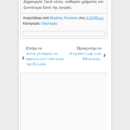
Δημιουργία Ξανά νέτου, καθαρού χρήματος και
ζωντάνεμα ξανά της αγοράς.
Αναρτήθηκε από
Μιχάλης Ρούσσος
στις
4:10:00 μ.μ.
Κατηγορία:
Οικονομία
Επόμενο
Προηγούμενο
Αυτοί χτύπησαν το
O τρόπος ζωής ενός
euro και κατ΄επέκταση
Εθνικιστή...
την Ελλάδα