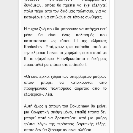
δυνάμεων, οπότε θα πρέπει να έχει εξελιχτεί
πολύ πέρα από τον δικό μας πολιτισμό, για να
καταφέρνει να επιβιώνει σε τέτοιες συνθήκες.
Η τυχόν ζωή που θα μπορούσε να υπάρχει εκεί
μέσα θα είναι ένας πολιτισμός που
κατατάσσεται ως τύπου ΙΙΙ της κλίμακας
Kardashev. Υπάρχουν τρία επίπεδα: αυτό με
την κλίμακα Ι είναι το χαμηλότερο και αυτό με
ΙΙΙ το υψηλότερο. Η ανθρωπότητα η δική μας
προσπαθεί μα φτάσει στο επίπεδο Ι.
«Οι εσωτερικοί χώροι των υπερβαρέων μαύρων
οπών μπορεί να κατοικούνται από
προηγμένους πολιτισμούς αόρατος από το
εξωτερικό», λέει.
Αυτή όμως η άποψη του Dokuchaev θα μείνει
μια θεωρητική σκέψη μόνο, επειδή τίποτα δεν
μπορεί ποτέ να δραπετεύσει από μια μαύρη
τρύπα λόγω της τεράστιας βαρυτικής έλξης,
οπότε δεν θα ξέρουμε αν είναι αλήθεια.