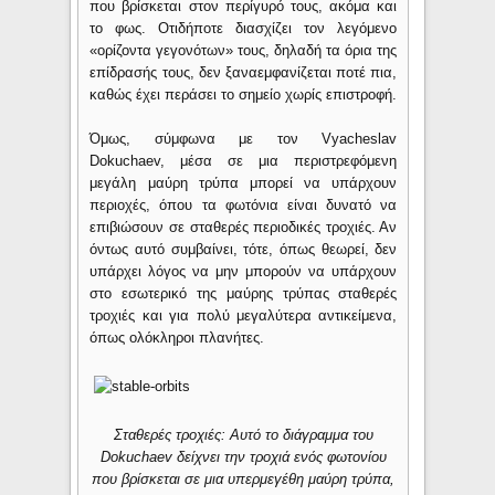
που βρίσκεται στον περίγυρό τους, ακόμα και
το φως. Οτιδήποτε διασχίζει τον λεγόμενο
«ορίζοντα γεγονότων» τους, δηλαδή τα όρια της
επίδρασής τους, δεν ξαναεμφανίζεται ποτέ πια,
καθώς έχει περάσει το σημείο χωρίς επιστροφή.
Όμως, σύμφωνα με τον Vyacheslav
Dokuchaev, μέσα σε μια περιστρεφόμενη
μεγάλη μαύρη τρύπα μπορεί να υπάρχουν
περιοχές, όπου τα φωτόνια είναι δυνατό να
επιβιώσουν σε σταθερές περιοδικές τροχιές. Αν
όντως αυτό συμβαίνει, τότε, όπως θεωρεί, δεν
υπάρχει λόγος να μην μπορούν να υπάρχουν
στο εσωτερικό της μαύρης τρύπας σταθερές
τροχιές και για πολύ μεγαλύτερα αντικείμενα,
όπως ολόκληροι πλανήτες.
Σταθερές τροχιές: Αυτό το διάγραμμα του
Dokuchaev δείχνει την τροχιά ενός φωτονίου
που βρίσκεται σε μια υπερμεγέθη μαύρη τρύπα,