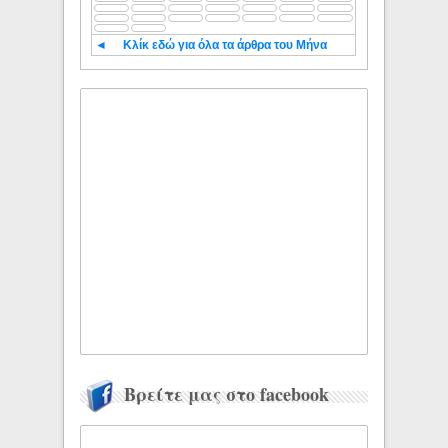
◄
Κλίκ εδώ για όλα τα άρθρα του Μήνα
Βρείτε μας στο facebook