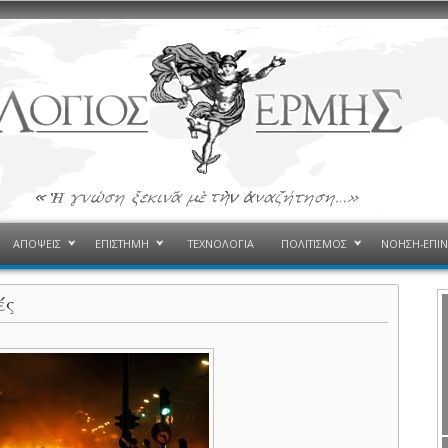
ΑΠΟΨΕΙΣ
ΕΠΙΣΤΗΜΗ
ΤΕΧΝΟΛΟΓΙΑ
ΠΟΛΙΤΙΣΜΟΣ
ΝΟΗΣΗ-ΕΠΙ
ές