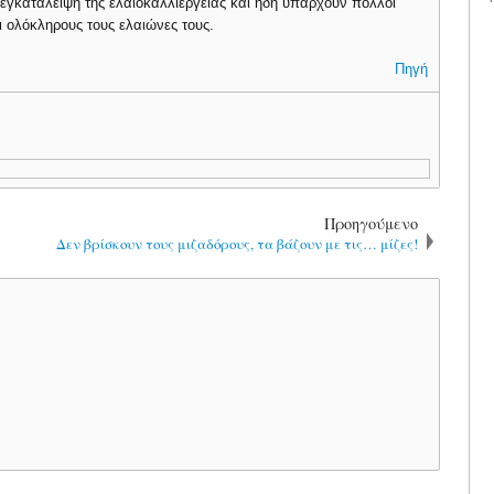
η εγκατάλειψη της ελαιοκαλλιέργειας και ήδη υπάρχουν πολλοί
ι ολόκληρους τους ελαιώνες τους.
Πηγή
Προηγούμενο
Δεν βρίσκουν τους μιζαδόρους, τα βάζουν με τις… μίζες!