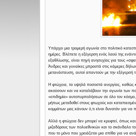
Yπάρχει μια τρομερή αγωνία στο πολιτικό κατεστη
ημέρες. Βλέπετε η εξέγερση ενός λαού της ενάντι
εξαθλίωσης, είναι πηγή ανησυχίας για τους «σφα
Άνδρες και γυναίκες μπροστά στις κάμερες δήλων
μετανάστευση, αυτοί απαντούν με την εξέγερσή τ
Η φτώχεια, τα υψηλά ποσοστά ανεργίας, καθώς κ
ακούσουν και να καταλάβουν την αγωνία των πολ
«επιδημία» αυτοπυρπολήσεων σε όλο τον κόσμο, 
μήπως μεταδοθεί στους φτωχούς και καταπιεσμένου
κομμάτων μας κάνουν ό,τι είναι δυνατόν για να 
Αλλά η φτώχεια δεν μπορεί να κρυφτεί, όπως και
μιζαδόρους των πολυεθνικών και το σκάνδαλο το
που το μόνο που χρειάζεται μια σπίθα για να ανά